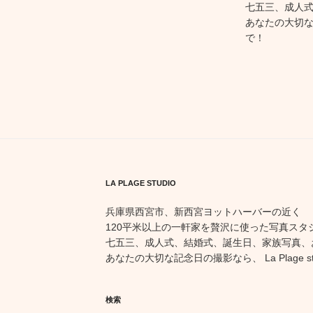
七五三、成人
あなたの大切な記念
で！
LA PLAGE STUDIO
兵庫県西宮市、新西宮ヨットハーバーの近く
120平米以上の一軒家を贅沢に使った写真スタ
七五三、成人式、結婚式、誕生日、家族写真、
あなたの大切な記念日の撮影なら、 La Plage st
検索