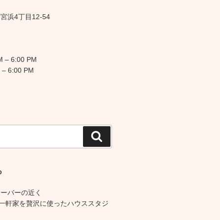
浜4丁目12-54
 – 6:00 PM
 – 6:00 PM
検
索
O
ハーバーの近く
の一軒家を贅沢に使ったハウススタジ