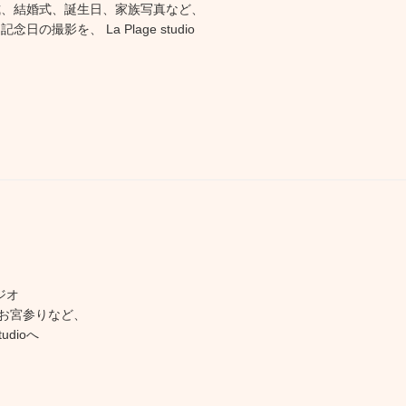
式、結婚式、誕生日、家族写真など、
日の撮影を、 La Plage studio
ジオ
お宮参りなど、
udioへ