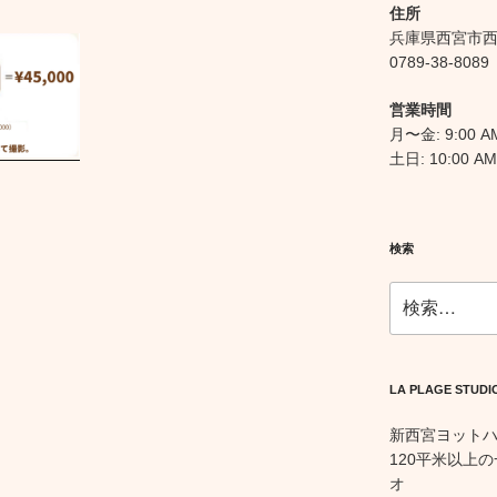
住所
兵庫県西宮市西宮
0789-38-8089
営業時間
月〜金: 9:00 AM
土日: 10:00 AM
検索
検
索:
LA PLAGE STUDI
新西宮ヨット
120平米以上
オ