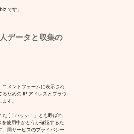
.biz です。
人データと収集の
、コメントフォームに表示され
るための IP アドレスとブラウ
します。
た (「ハッシュ」とも呼ばれ
サービスを使用中かどうか確認するた
す。同サービスのプライバシー