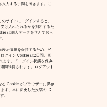
再入力する手間を省きます。こ
このサイトにログインすると、
e を受け入れられるかを判断するた
ookie は個人データを含んでおら
す。
面表示情報を保持するため、私
ログイン Cookie は2日間、画
持されます。「ログイン状態を保存
2週間維持されます。ログアウト
。
 Cookie がブラウザーに保存
含まず、単に変更した投稿の ID
ます。