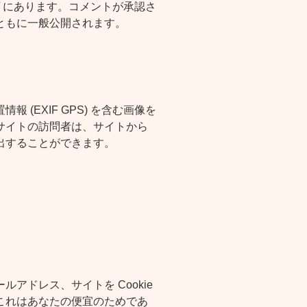
privacy/ にあります。コメントが承認さ
ともに一般公開されます。
(EXIF GPS) を含む画像を
サイトの訪問者は、サイトから
出することができます。
アドレス、サイトを Cookie
これはあなたの便宜のためであ