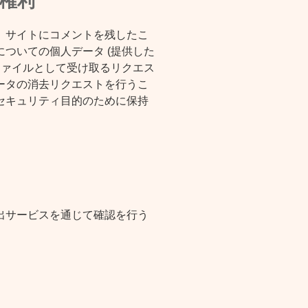
権利
、サイトにコメントを残したこ
ついての個人データ (提供した
ファイルとして受け取るリクエス
ータの消去リクエストを行うこ
セキュリティ目的のために保持
出サービスを通じて確認を行う