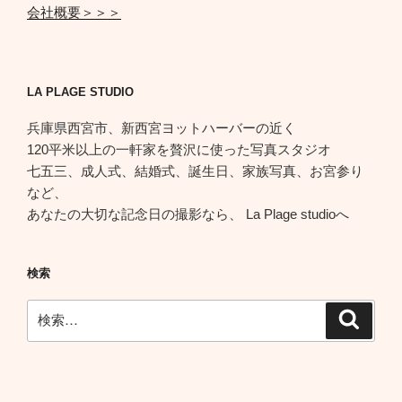
会社概要＞＞＞
LA PLAGE STUDIO
兵庫県西宮市、新西宮ヨットハーバーの近く
120平米以上の一軒家を贅沢に使った写真スタジオ
七五三、成人式、結婚式、誕生日、家族写真、お宮参り
など、
あなたの大切な記念日の撮影なら、 La Plage studioへ
検索
検
検
索
索: