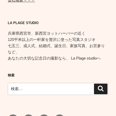
LA PLAGE STUDIO
兵庫県西宮市、新西宮ヨットハーバーの近く
120平米以上の一軒家を贅沢に使った写真スタジオ
七五三、成人式、結婚式、誕生日、家族写真、お宮参り
など、
あなたの大切な記念日の撮影なら、 La Plage studioへ
検索
検
検
索
索: