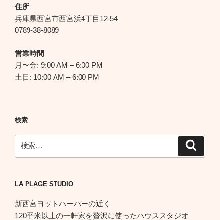
シ
住所
ョ
兵庫県西宮市西宮浜4丁目12-54
ン
0789-38-8089
営業時間
月〜金: 9:00 AM – 6:00 PM
土日: 10:00 AM – 6:00 PM
検索
検
検
索
索:
LA PLAGE STUDIO
新西宮ヨットハーバーの近く
120平米以上の一軒家を贅沢に使ったハウススタジオ