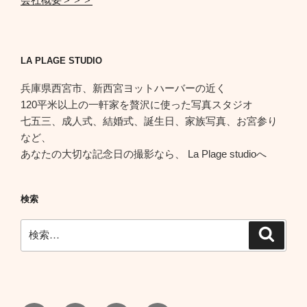
LA PLAGE STUDIO
兵庫県西宮市、新西宮ヨットハーバーの近く
120平米以上の一軒家を贅沢に使った写真スタジオ
七五三、成人式、結婚式、誕生日、家族写真、お宮参り
など、
あなたの大切な記念日の撮影なら、 La Plage studioへ
検索
検
検
索
索: