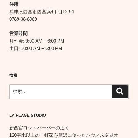
シ
住所
ョ
兵庫県西宮市西宮浜4丁目12-54
ン
0789-38-8089
営業時間
月〜金: 9:00 AM – 6:00 PM
土日: 10:00 AM – 6:00 PM
検索
検
検
索
索:
LA PLAGE STUDIO
新西宮ヨットハーバーの近く
120平米以上の一軒家を贅沢に使ったハウススタジオ