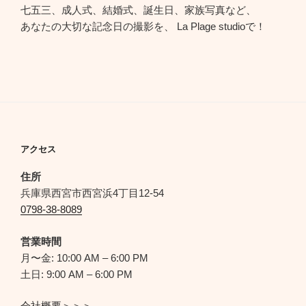
七五三、成人式、結婚式、誕生日、家族写真など、
あなたの大切な記念日の撮影を、 La Plage studioで！
アクセス
住所
兵庫県西宮市西宮浜4丁目12-54
0798-38-8089
営業時間
月〜金: 10:00 AM – 6:00 PM
土日: 9:00 AM – 6:00 PM
会社概要＞＞＞