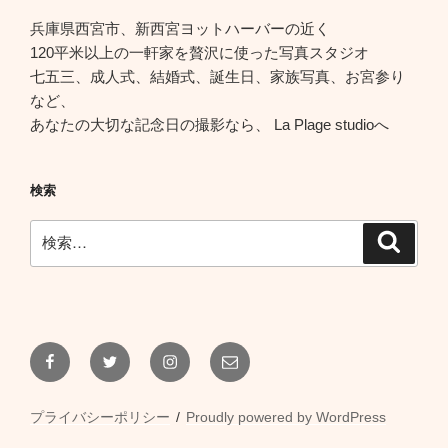
兵庫県西宮市、新西宮ヨットハーバーの近く
120平米以上の一軒家を贅沢に使った写真スタジオ
七五三、成人式、結婚式、誕生日、家族写真、お宮参り
など、
あなたの大切な記念日の撮影なら、 La Plage studioへ
検索
検
検
索
索:
Facebook
Twitter
Instagram
メ
ー
ル
プライバシーポリシー
Proudly powered by WordPress