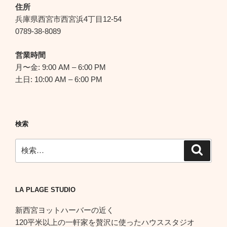
シ
住所
ョ
兵庫県西宮市西宮浜4丁目12-54
ン
0789-38-8089
営業時間
月〜金: 9:00 AM – 6:00 PM
土日: 10:00 AM – 6:00 PM
検索
検
検
索
索:
LA PLAGE STUDIO
新西宮ヨットハーバーの近く
120平米以上の一軒家を贅沢に使ったハウススタジオ