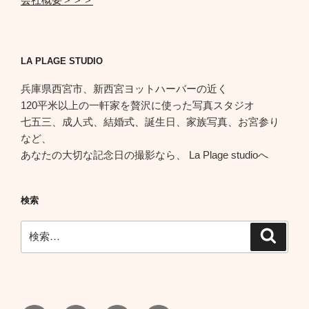
LA PLAGE STUDIO
兵庫県西宮市、新西宮ヨットハーバーの近く
120平米以上の一軒家を贅沢に使った写真スタジオ
七五三、成人式、結婚式、誕生日、家族写真、お宮参り
など、
あなたの大切な記念日の撮影なら、 La Plage studioへ
検索
検
検
索
索: