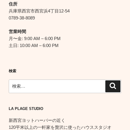
シ
住所
ョ
兵庫県西宮市西宮浜4丁目12-54
ン
0789-38-8089
営業時間
月〜金: 9:00 AM – 6:00 PM
土日: 10:00 AM – 6:00 PM
検索
検
検
索
索:
LA PLAGE STUDIO
新西宮ヨットハーバーの近く
120平米以上の一軒家を贅沢に使ったハウススタジオ