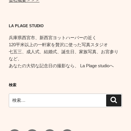
LA PLAGE STUDIO
兵庫県西宮市、新西宮ヨットハーバーの近く
120平米以上の一軒家を贅沢に使った写真スタジオ
七五三、成人式、結婚式、誕生日、家族写真、お宮参り
など、
あなたの大切な記念日の撮影なら、 La Plage studioへ
検索
検
検
索
索: