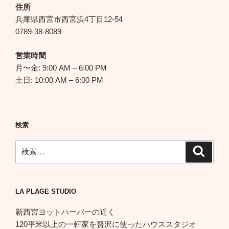
シ
住所
ョ
兵庫県西宮市西宮浜4丁目12-54
ン
0789-38-8089
営業時間
月〜金: 9:00 AM – 6:00 PM
土日: 10:00 AM – 6:00 PM
検索
検
検
索
索:
LA PLAGE STUDIO
新西宮ヨットハーバーの近く
120平米以上の一軒家を贅沢に使ったハウススタジオ