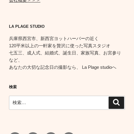
LA PLAGE STUDIO
兵庫県西宮市、新西宮ヨットハーバーの近く
120平米以上の一軒家を贅沢に使った写真スタジオ
七五三、成人式、結婚式、誕生日、家族写真、お宮参り
など、
あなたの大切な記念日の撮影なら、 La Plage studioへ
検索
検
検
索
索: