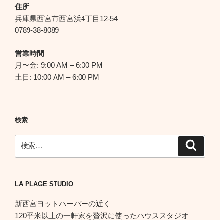
シ
住所
ョ
兵庫県西宮市西宮浜4丁目12-54
ン
0789-38-8089
営業時間
月〜金: 9:00 AM – 6:00 PM
土日: 10:00 AM – 6:00 PM
検索
検
検
索
索:
LA PLAGE STUDIO
新西宮ヨットハーバーの近く
120平米以上の一軒家を贅沢に使ったハウススタジオ