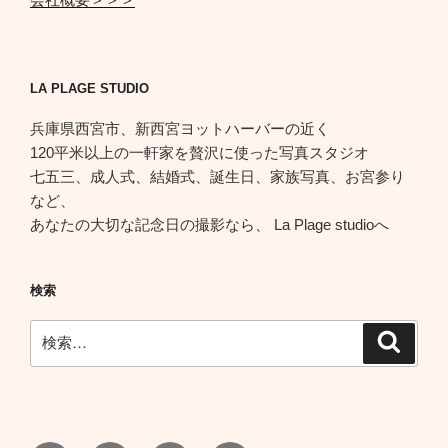
LA PLAGE STUDIO
兵庫県西宮市、新西宮ヨットハーバーの近く
120平米以上の一軒家を贅沢に使った写真スタジオ
七五三、成人式、結婚式、誕生日、家族写真、お宮参り
など、
あなたの大切な記念日の撮影なら、 La Plage studioへ
検索
検
検
索
索: