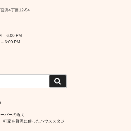
浜4丁目12-54
 – 6:00 PM
 – 6:00 PM
検
索
O
ハーバーの近く
の一軒家を贅沢に使ったハウススタジ