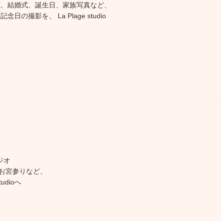
式、結婚式、誕生日、家族写真など、
日の撮影を、 La Plage studio
ジオ
お宮参りなど、
udioへ