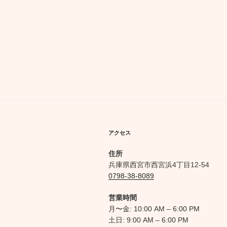
ゲ
ー
シ
ョ
ン
アクセス
住所
兵庫県西宮市西宮浜4丁目12-54
0798-38-8089
営業時間
月〜金: 10:00 AM – 6:00 PM
土日: 9:00 AM – 6:00 PM