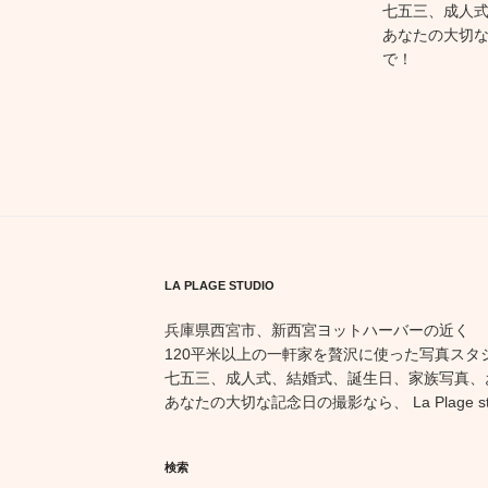
七五三、成人
あなたの大切な記念
で！
LA PLAGE STUDIO
兵庫県西宮市、新西宮ヨットハーバーの近く
120平米以上の一軒家を贅沢に使った写真スタ
七五三、成人式、結婚式、誕生日、家族写真、
あなたの大切な記念日の撮影なら、 La Plage st
検索