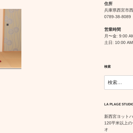
住所
兵庫県西宮市西宮
0789-38-8089
営業時間
月〜金: 9:00 AM
土日: 10:00 AM
検索
検
索:
LA PLAGE STUDI
新西宮ヨット
120平米以上
オ