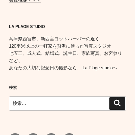
LA PLAGE STUDIO
兵庫県西宮市、新西宮ヨットハーバーの近く
120平米以上の一軒家を贅沢に使った写真スタジオ
七五三、成人式、結婚式、誕生日、家族写真、お宮参り
など、
あなたの大切な記念日の撮影なら、 La Plage studioへ
検索
検
検
索
索: