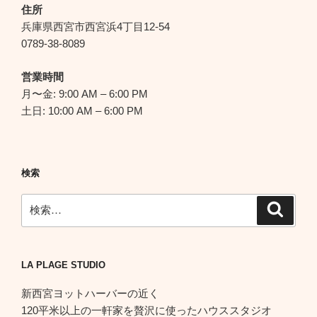
シ
住所
ョ
兵庫県西宮市西宮浜4丁目12-54
ン
0789-38-8089
営業時間
月〜金: 9:00 AM – 6:00 PM
土日: 10:00 AM – 6:00 PM
検索
検
検
索
索:
LA PLAGE STUDIO
新西宮ヨットハーバーの近く
120平米以上の一軒家を贅沢に使ったハウススタジオ