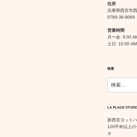
住所
兵庫県西宮市西宮
0789-38-8089
営業時間
月〜金: 9:00 AM
土日: 10:00 AM
検索
検
索:
LA PLAGE STUDI
新西宮ヨット
120平米以上
オ