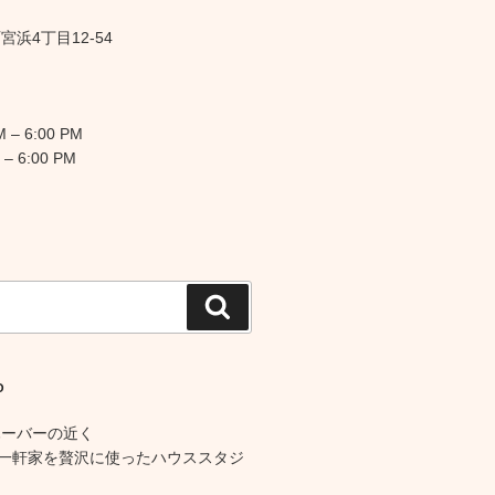
浜4丁目12-54
 – 6:00 PM
 – 6:00 PM
検
索
O
ハーバーの近く
の一軒家を贅沢に使ったハウススタジ