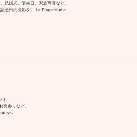
式、結婚式、誕生日、家族写真など、
日の撮影を、 La Plage studio
ジオ
お宮参りなど、
udioへ