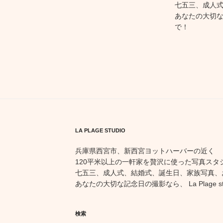
七五三、成人
あなたの大切な記念
で！
LA PLAGE STUDIO
兵庫県西宮市、新西宮ヨットハーバーの近く
120平米以上の一軒家を贅沢に使った写真スタ
七五三、成人式、結婚式、誕生日、家族写真、
あなたの大切な記念日の撮影なら、 La Plage st
検索