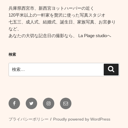
兵庫県西宮市、新西宮ヨットハーバーの近く
120平米以上の一軒家を贅沢に使った写真スタジオ
七五三、成人式、結婚式、誕生日、家族写真、お宮参り
など、
あなたの大切な記念日の撮影なら、 La Plage studioへ
検索
検
検
索
索:
Facebook
Twitter
Instagram
メ
ー
ル
プライバシーポリシー
Proudly powered by WordPress