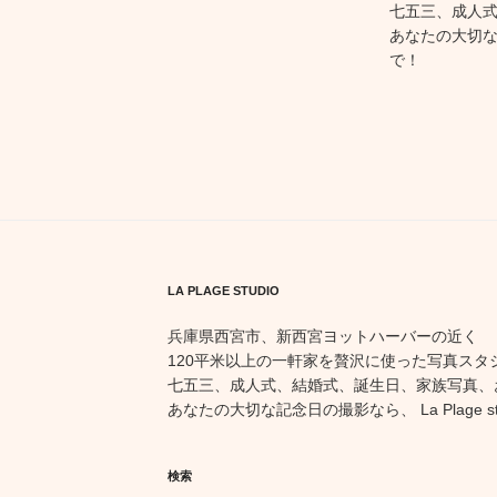
七五三、成人
あなたの大切な記念
で！
LA PLAGE STUDIO
兵庫県西宮市、新西宮ヨットハーバーの近く
120平米以上の一軒家を贅沢に使った写真スタ
七五三、成人式、結婚式、誕生日、家族写真、
あなたの大切な記念日の撮影なら、 La Plage st
検索