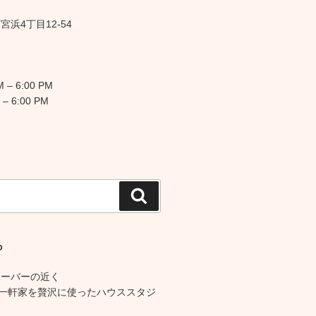
浜4丁目12-54
 – 6:00 PM
 – 6:00 PM
検
索
O
ハーバーの近く
の一軒家を贅沢に使ったハウススタジ