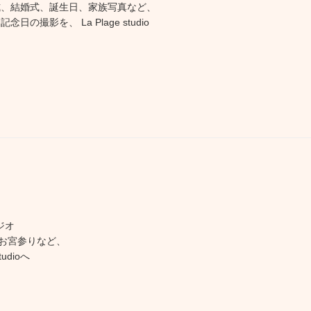
式、結婚式、誕生日、家族写真など、
日の撮影を、 La Plage studio
ジオ
お宮参りなど、
udioへ