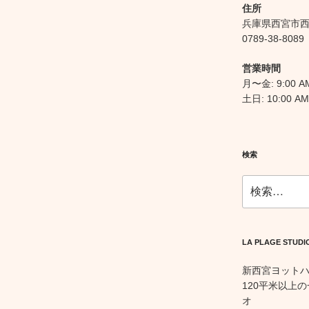
住所
兵庫県西宮市西宮
0789-38-8089
営業時間
月〜金: 9:00 AM
土日: 10:00 AM
検索
検
索:
LA PLAGE STUDI
新西宮ヨット
120平米以上
オ