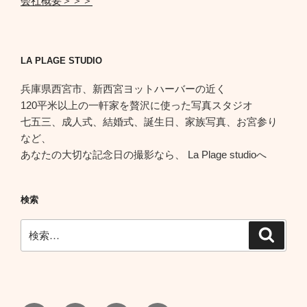
会社概要＞＞＞
LA PLAGE STUDIO
兵庫県西宮市、新西宮ヨットハーバーの近く
120平米以上の一軒家を贅沢に使った写真スタジオ
七五三、成人式、結婚式、誕生日、家族写真、お宮参り
など、
あなたの大切な記念日の撮影なら、 La Plage studioへ
検索
検
検
索
索: