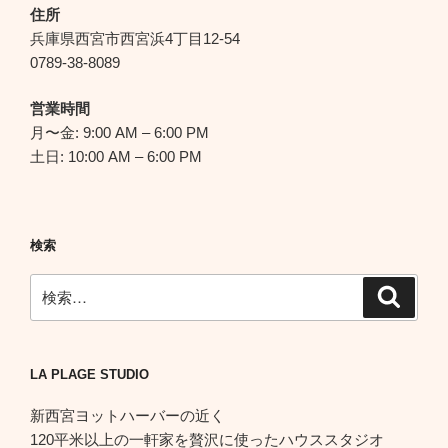
シ
住所
ョ
兵庫県西宮市西宮浜4丁目12-54
ン
0789-38-8089
営業時間
月〜金: 9:00 AM – 6:00 PM
土日: 10:00 AM – 6:00 PM
検索
検
検
索
索:
LA PLAGE STUDIO
新西宮ヨットハーバーの近く
120平米以上の一軒家を贅沢に使ったハウススタジオ