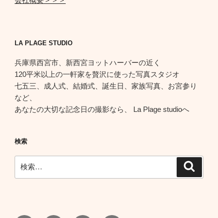
LA PLAGE STUDIO
兵庫県西宮市、新西宮ヨットハーバーの近く
120平米以上の一軒家を贅沢に使った写真スタジオ
七五三、成人式、結婚式、誕生日、家族写真、お宮参り
など、
あなたの大切な記念日の撮影なら、 La Plage studioへ
検索
検
検
索
索: