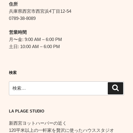
シ
住所
ョ
兵庫県西宮市西宮浜4丁目12-54
ン
0789-38-8089
営業時間
月〜金: 9:00 AM – 6:00 PM
土日: 10:00 AM – 6:00 PM
検索
検
検
索
索:
LA PLAGE STUDIO
新西宮ヨットハーバーの近く
120平米以上の一軒家を贅沢に使ったハウススタジオ