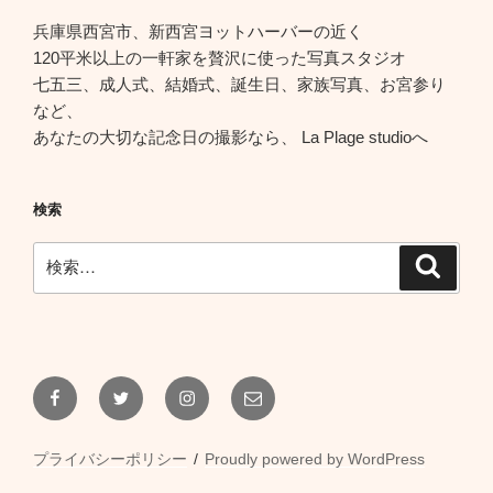
兵庫県西宮市、新西宮ヨットハーバーの近く
120平米以上の一軒家を贅沢に使った写真スタジオ
七五三、成人式、結婚式、誕生日、家族写真、お宮参り
など、
あなたの大切な記念日の撮影なら、 La Plage studioへ
検索
検
検
索
索:
Facebook
Twitter
Instagram
メ
ー
ル
プライバシーポリシー
Proudly powered by WordPress