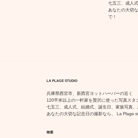
七五三、成人
あなたの大切な記念
で！
LA PLAGE STUDIO
兵庫県西宮市、新西宮ヨットハーバーの近く
120平米以上の一軒家を贅沢に使った写真スタ
七五三、成人式、結婚式、誕生日、家族写真、
あなたの大切な記念日の撮影なら、 La Plage st
検索