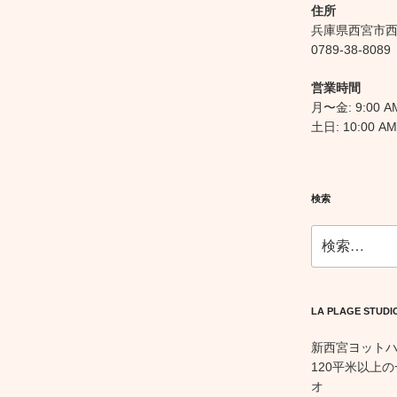
住所
兵庫県西宮市西宮
0789-38-8089
営業時間
月〜金: 9:00 AM
土日: 10:00 AM
検索
検
索:
LA PLAGE STUDI
新西宮ヨット
120平米以上
オ