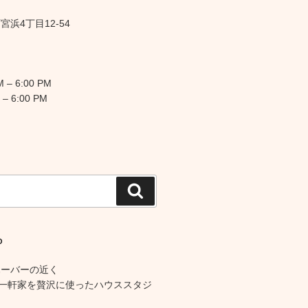
浜4丁目12-54
 – 6:00 PM
 – 6:00 PM
検
索
O
ハーバーの近く
の一軒家を贅沢に使ったハウススタジ