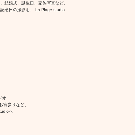
式、結婚式、誕生日、家族写真など、
日の撮影を、 La Plage studio
ジオ
お宮参りなど、
udioへ