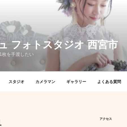
ュ フォトスタジオ 西宮市
1枚を手渡したい
スタジオ
カメラマン
ギャラリー
よくある質問
アクセス
1