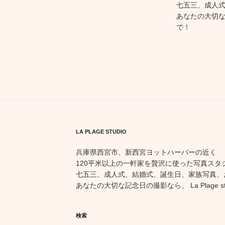
七五三、成人
あなたの大切な記念
で！
LA PLAGE STUDIO
兵庫県西宮市、新西宮ヨットハーバーの近く
120平米以上の一軒家を贅沢に使った写真スタ
七五三、成人式、結婚式、誕生日、家族写真、
あなたの大切な記念日の撮影なら、 La Plage st
検索