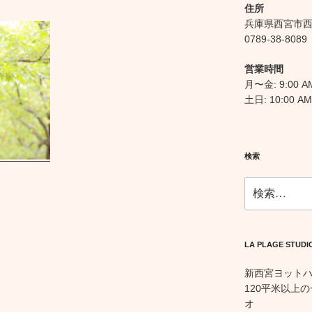
住所
兵庫県西宮市西宮
0789-38-8089
営業時間
月〜金: 9:00 AM
土日: 10:00 AM
検索
検
索:
LA PLAGE STUDI
新西宮ヨット
120平米以上
オ