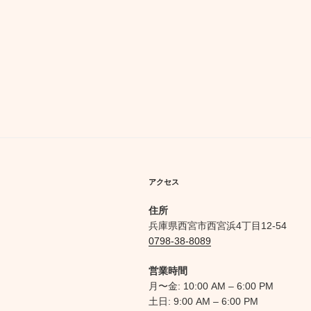
ゲ
ー
シ
ョ
ン
アクセス
住所
兵庫県西宮市西宮浜4丁目12-54
0798-38-8089
営業時間
月〜金: 10:00 AM – 6:00 PM
土日: 9:00 AM – 6:00 PM