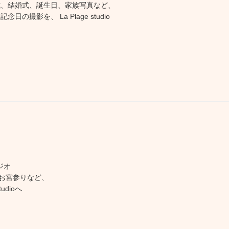
式、結婚式、誕生日、家族写真など、
日の撮影を、 La Plage studio
ジオ
お宮参りなど、
udioへ