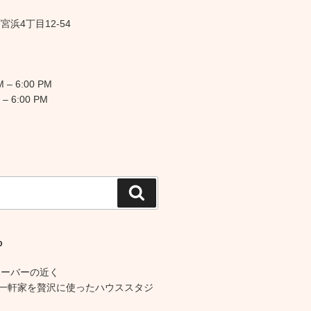
浜4丁目12-54
 – 6:00 PM
 – 6:00 PM
検
索
O
ハーバーの近く
の一軒家を贅沢に使ったハウススタジ